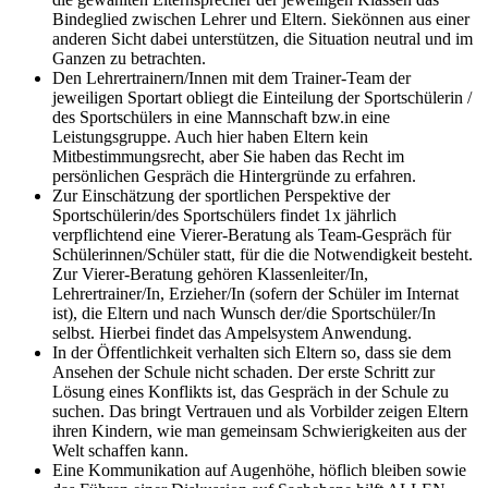
Bindeglied zwischen Lehrer und Eltern. Siekönnen aus einer
anderen Sicht dabei unterstützen, die Situation neutral und im
Ganzen zu betrachten.
Den Lehrertrainern/Innen mit dem Trainer-Team der
jeweiligen Sportart obliegt die Einteilung der Sportschülerin /
des Sportschülers in eine Mannschaft bzw.in eine
Leistungsgruppe. Auch hier haben Eltern kein
Mitbestimmungsrecht, aber Sie haben das Recht im
persönlichen Gespräch die Hintergründe zu erfahren.
Zur Einschätzung der sportlichen Perspektive der
Sportschülerin/des Sportschülers findet 1x jährlich
verpflichtend eine Vierer-Beratung als Team-Gespräch für
Schülerinnen/Schüler statt, für die die Notwendigkeit besteht.
Zur Vierer-Beratung gehören Klassenleiter/In,
Lehrertrainer/In, Erzieher/In (sofern der Schüler im Internat
ist), die Eltern und nach Wunsch der/die Sportschüler/In
selbst. Hierbei findet das Ampelsystem Anwendung.
In der Öffentlichkeit verhalten sich Eltern so, dass sie dem
Ansehen der Schule nicht schaden. Der erste Schritt zur
Lösung eines Konflikts ist, das Gespräch in der Schule zu
suchen. Das bringt Vertrauen und als Vorbilder zeigen Eltern
ihren Kindern, wie man gemeinsam Schwierigkeiten aus der
Welt schaffen kann.
Eine Kommunikation auf Augenhöhe, höflich bleiben sowie