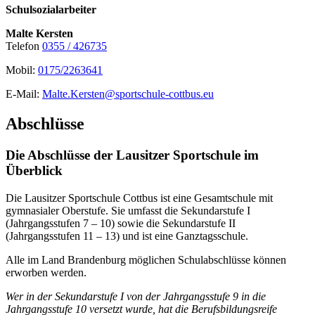
Schulsozialarbeiter
Malte Kersten
Telefon
0355 / 426735
Mobil:
0175/2263641
E-Mail:
Malte.Kersten@sportschule-cottbus.eu
Abschlüsse
Die Abschlüsse der Lausitzer Sportschule im
Überblick
Die Lausitzer Sportschule Cottbus ist eine Gesamtschule mit
gymnasialer Oberstufe. Sie umfasst die Sekundarstufe I
(Jahrgangsstufen 7 – 10) sowie die Sekundarstufe II
(Jahrgangsstufen 11 – 13) und ist eine Ganztagsschule.
Alle im Land Brandenburg möglichen Schulabschlüsse können
erworben werden.
Wer in der Sekundarstufe I von der Jahrgangsstufe 9 in die
Jahrgangsstufe 10 versetzt wurde, hat die Berufsbildungsreife