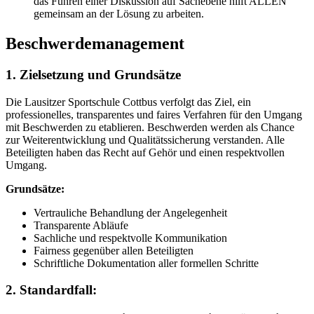
das Führen einer Diskussion auf Sachebene hilft ALLEN
gemeinsam an der Lösung zu arbeiten.
Beschwerdemanagement
1. Zielsetzung und Grundsätze
Die Lausitzer Sportschule Cottbus verfolgt das Ziel, ein
professionelles, transparentes und faires Verfahren für den Umgang
mit Beschwerden zu etablieren. Beschwerden werden als Chance
zur Weiterentwicklung und Qualitätssicherung verstanden. Alle
Beteiligten haben das Recht auf Gehör und einen respektvollen
Umgang.
Grundsätze:
Vertrauliche Behandlung der Angelegenheit
Transparente Abläufe
Sachliche und respektvolle Kommunikation
Fairness gegenüber allen Beteiligten
Schriftliche Dokumentation aller formellen Schritte
2. Standardfall: