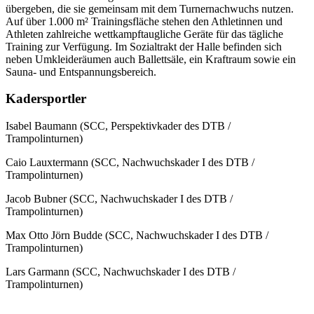
übergeben, die sie gemeinsam mit dem Turnernachwuchs nutzen.
Auf über 1.000 m² Trainingsfläche stehen den Athletinnen und
Athleten zahlreiche wettkampftaugliche Geräte für das tägliche
Training zur Verfügung. Im Sozialtrakt der Halle befinden sich
neben Umkleideräumen auch Ballettsäle, ein Kraftraum sowie ein
Sauna- und Entspannungsbereich.
Kadersportler
Isabel Baumann (SCC, Perspektivkader des DTB /
Trampolinturnen)
Caio Lauxtermann (SCC, Nachwuchskader I des DTB /
Trampolinturnen)
Jacob Bubner (SCC, Nachwuchskader I des DTB /
Trampolinturnen)
Max Otto Jörn Budde (SCC, Nachwuchskader I des DTB /
Trampolinturnen)
Lars Garmann (SCC, Nachwuchskader I des DTB /
Trampolinturnen)