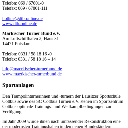
Telefon: 069 / 67801-0
Telefax: 069 / 67801-111
hotline@dtb-online.de
www.dtb-online.de
Märkischer Turner-Bund e.V.
Am Luftschiffhafen 2, Haus 31
14471 Potsdam
Telefon: 0331 / 58 18 16 -0
Telefax: 0331 / 58 18 16 – 14
info@maerkischer-turnerbund.de
www.maerkischer-turnerbund.de
Sportanlagen
Den Trampolinturnerinnen und -turnern der Lausitzer Sportschule
Cottbus sowie des SC Cottbus Turnen e.V. stehen im Sportzentrum
Cottbus optimale Trainings- und Wettkampfbedingungen zur
Verfügung.
Im Jahr 2009 wurde ihnen nach umfassender Rekonstruktion eine
der modernsten Trainingshallen in den neuen Bundesländern