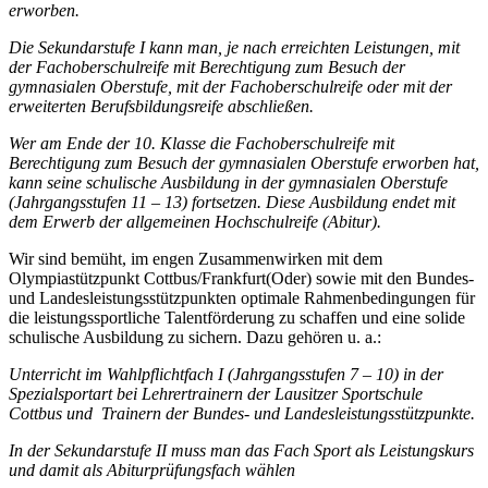
erworben.
Die Sekundarstufe I kann man, je nach erreichten Leistungen, mit
der Fachoberschulreife mit Berechtigung zum Besuch der
gymnasialen Oberstufe, mit der Fachoberschulreife oder mit der
erweiterten Berufsbildungsreife abschließen.
Wer am Ende der 10. Klasse die Fachoberschulreife mit
Berechtigung zum Besuch der gymnasialen Oberstufe erworben hat,
kann seine schulische Ausbildung in der gymnasialen Oberstufe
(Jahrgangsstufen 11 – 13) fortsetzen. Diese Ausbildung endet mit
dem Erwerb der allgemeinen Hochschulreife (Abitur).
Wir sind bemüht, im engen Zusammenwirken mit dem
Olympiastützpunkt Cottbus/Frankfurt(Oder) sowie mit den Bundes-
und Landesleistungsstützpunkten optimale Rahmenbedingungen für
die leistungssportliche Talentförderung zu schaffen und eine solide
schulische Ausbildung zu sichern. Dazu gehören u. a.:
Unterricht im Wahlpflichtfach I (Jahrgangsstufen 7 – 10) in der
Spezialsportart bei Lehrertrainern der Lausitzer Sportschule
Cottbus und Trainern der Bundes- und Landesleistungsstützpunkte.
In der Sekundarstufe II muss man das Fach Sport als Leistungskurs
und damit als Abiturprüfungsfach wählen