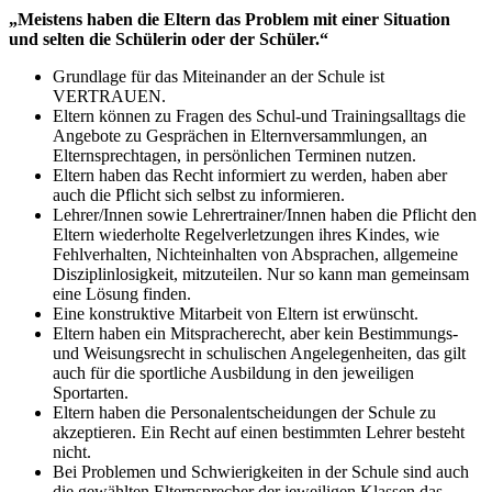
„Meistens haben die Eltern das Problem mit einer Situation
und selten die Schülerin oder der Schüler.“
Grundlage für das Miteinander an der Schule ist
VERTRAUEN.
Eltern können zu Fragen des Schul-und Trainingsalltags die
Angebote zu Gesprächen in Elternversammlungen, an
Elternsprechtagen, in persönlichen Terminen nutzen.
Eltern haben das Recht informiert zu werden, haben aber
auch die Pflicht sich selbst zu informieren.
Lehrer/Innen sowie Lehrertrainer/Innen haben die Pflicht den
Eltern wiederholte Regelverletzungen ihres Kindes, wie
Fehlverhalten, Nichteinhalten von Absprachen, allgemeine
Disziplinlosigkeit, mitzuteilen. Nur so kann man gemeinsam
eine Lösung finden.
Eine konstruktive Mitarbeit von Eltern ist erwünscht.
Eltern haben ein Mitspracherecht, aber kein Bestimmungs-
und Weisungsrecht in schulischen Angelegenheiten, das gilt
auch für die sportliche Ausbildung in den jeweiligen
Sportarten.
Eltern haben die Personalentscheidungen der Schule zu
akzeptieren. Ein Recht auf einen bestimmten Lehrer besteht
nicht.
Bei Problemen und Schwierigkeiten in der Schule sind auch
die gewählten Elternsprecher der jeweiligen Klassen das