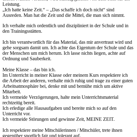
Leistung.
„Ich hatte keine Zeit.“ – „Das schaffe ich doch nicht“ sind
Ausreden. Man hat die Zeit und die Mittel, die man sich nimmt.
Ich verhalte mich ordentlich und diszipliniert in der Schule und in
den Trainingsstätten.
Ich bin verantwortlich für das Material, das mir anvertraut wird und
gehe sorgsam damit um. Ich achte das Eigentum der Schule und das
der Menschen um mich herum. Ich lasse nichts liegen, achte auf
Ordnung und Sauberkeit.
Meine Klasse – das bin ich.
Im Unterricht in meiner Klasse oder meinem Kurs respektiere ich
die Arbeit der anderen, verhalte mich ruhig und trage zu einer guten
Arbeitsatmosphäre bei, denke mit und bemühe mich um aktive
Mitarbeit.
Ich vermeide Verzögerungen, halte mein Unterrichtsmaterial
rechtzeitig bereit.
Ich erledige alle Hausaufgaben und bereite mich so auf den
Unterricht vor.
Ich vermeide Störungen und gewinne Zeit, MEINE ZEIT.
Ich respektiere meine Mitschülerinnen / Mitschüler, trete ihnen
gegenüber sportlich fair und tolerant auf.