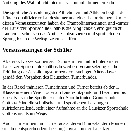
Nutzung des Wahlpflichtunterrichts Trampolinturnen erreichen.
Die sportliche Ausbildung der Athletinnen und Athleten liegt in den
Händen qualifizierter Landestrainer und eines Lehrertrainers. Unter
diesen Voraussetzungen haben die Trampolinturnerinnen und -turner
der Lausitzer Sportschule Cottbus die Möglichkeit, erfolgreich zu
trainieren, schulisch das Abitur zu absolvieren und sportlich den
Sprung bis in die Weltspitze zu schaffen.
Voraussetzungen der Schüler
Ab der 6. Klasse können sich Schülerinnen und Schüler an der
Lausitzer Sportschule Cottbus bewerben. Voraussetzung ist die
Erfüllung der Ausbildungsnormen der jeweiligen Altersklasse
gemäß den Vorgaben des Deutschen Turnerbundes.
In der Regel trainieren Turnerinnen und Turner bereits ab der 1.
Klasse in einem Verein oder am Landestützpunkt und besuchen bis
zur 6. Klasse die Sportklassen der Sportbetonten Grundschule
Cottbus. Sind die schulischen und sportlichen Leistungen
zufriedenstellend, steht einer Aufnahme an die Lausitzer Sportschule
Cottbus nichts im Wege.
Auch Turnerinnen und Turner aus anderen Bundesländern können
sich bei entsprechendem Leistungsniveau an der Lausitzer