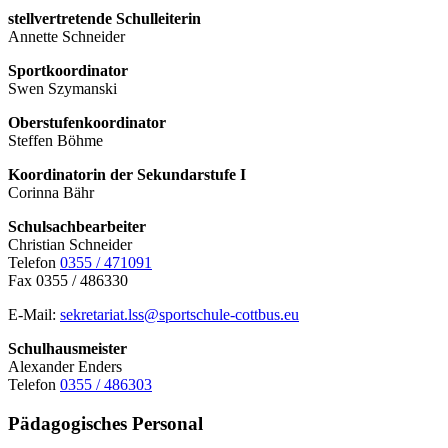
stellvertretende Schulleiterin
Annette Schneider
Sportkoordinator
Swen Szymanski
Oberstufenkoordinator
Steffen Böhme
Koordinatorin der Sekundarstufe I
Corinna Bähr
Schulsachbearbeiter
Christian Schneider
Telefon
0355 / 471091
Fax 0355 / 486330
E-Mail:
sekretariat.lss@sportschule-cottbus.eu
Schulhausmeister
Alexander Enders
Telefon
0355 / 486303
Pädagogisches Personal