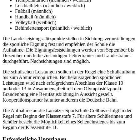
Leichtathletik (männlich / weiblich)
Fußball (männlich)
Handball (männlich)
Volleyball (weiblich)
Behindertensport (männlich / weiblich)
Die Landesleistungsstützpunkte stellen in Sichtungsveranstaltungen
die sportliche Eignung fest und empfehlen der Schule die
Aufnahme. Die Eignungsfeststellungen werden von September bis
Dezember durch die zuständigen Lehrertrainer und Landestrainer
durchgeführt. Nachsichtungen sind möglich.
Die schulischen Leistungen sollten in der Regel eine Schullaufbahn
bis zum Abitur ermöglichen. Bei herausragenden sportlichen
Leistungen wird nach erfolgreichem Abschluss der Klasse 10
und/oder 13 in Zusammenarbeit mit dem Olympiastützpunkt
Brandenburg eine Berufsausbildung in Aussicht gestellt.
Kooperationspartner ist unter anderem die Deutsche Bahn.
Die Aufnahme an die Lausitzer Sportschule Cottbus erfolgt in der
Regel mit Beginn der Klassenstufe 7. Für ältere Schülerinnen und
Schüler besteht die Möglichkeit eines Seiteneinstieges bis zum
Beginn der Klassenstufe 11.
Erforderliche Unterlagen