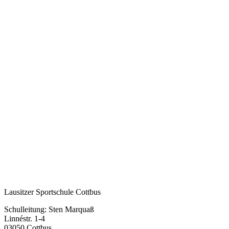
Lausitzer Sportschule Cottbus
Schulleitung: Sten Marquaß
Linnéstr. 1-4
03050 Cottbus